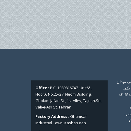
ر، میدان
Office :
P.C. 1989816747, Unit65,
یکم،
Floor.6 No.25/27, Neom Building,
ساختمان نئوم، پلاک 25/27، طبقه 6، واحد65، کد
Gholam Jafari St , 1st Alley, Tajrish.Sq,
Vali-e-Asr St, Tehran
صر،
Factory Address :
Ghamsar
Industrial Town, Kashan Iran