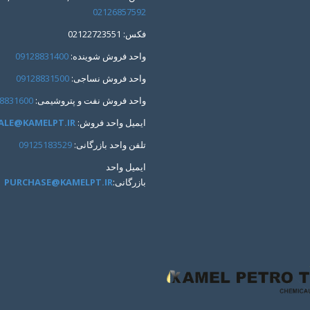
02126857592
فکس: 02122723551
واحد فروش شوینده:
09128831400
واحد فروش نساجی:
09128831500
واحد فروش نفت و پتروشیمی:
8831600
ایمیل واحد فروش:
ALE@KAMELPT.IR
تلفن واحد بازرگانی:
09125183529
ایمیل واحد
بازرگانی:
PURCHASE@KAMELPT.IR