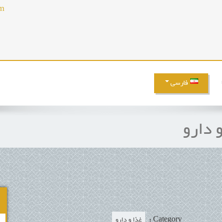
m
فارسی
 دارو
Category :
غذا و دارو